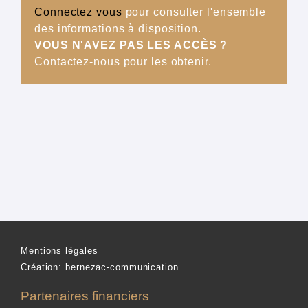
Connectez vous
pour consulter l'ensemble
des informations à disposition.
VOUS N'AVEZ PAS LES ACCÈS ?
Contactez-nous pour les obtenir.
Mentions légales
Création: bernezac-communication
Partenaires financiers