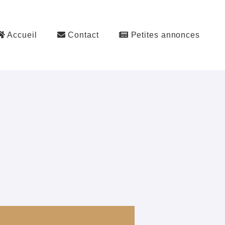
Accueil
Contact
Petites annonces