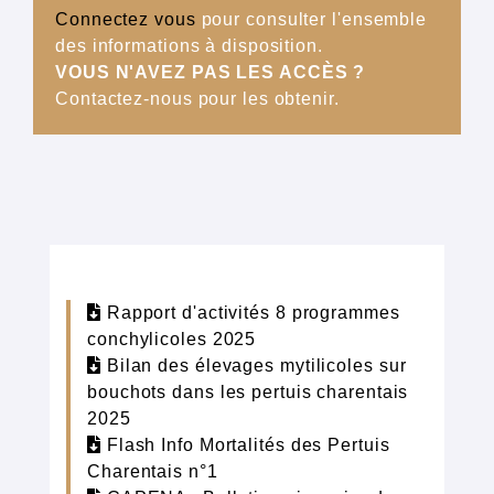
Connectez vous
pour consulter l'ensemble
des informations à disposition.
VOUS N'AVEZ PAS LES ACCÈS ?
Contactez-nous pour les obtenir.
Rapport d'activités 8 programmes
conchylicoles 2025
Bilan des élevages mytilicoles sur
bouchots dans les pertuis charentais
2025
Flash Info Mortalités des Pertuis
Charentais n°1