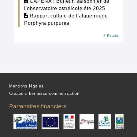
CAPENA : Bulletin saisonnier de
l'observatoire ostréicole été 2025
Rapport culture de l'algue rouge
Porphyra purpurea
Retour
Mentions légales
Création: bernezac-communication
Partenaires financiers